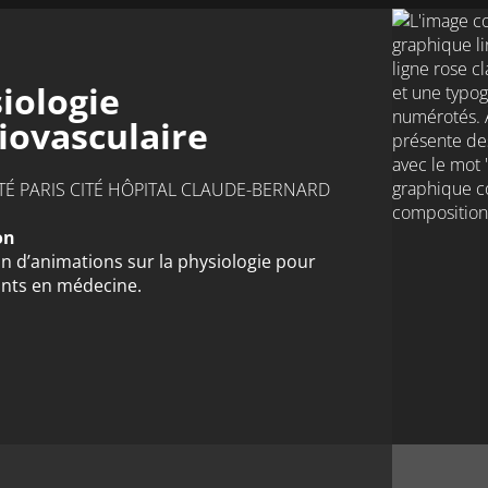
iologie
iovasculaire
TÉ PARIS CITÉ HÔPITAL CLAUDE-BERNARD
on
on d’animations sur la physiologie pour
ants en médecine.