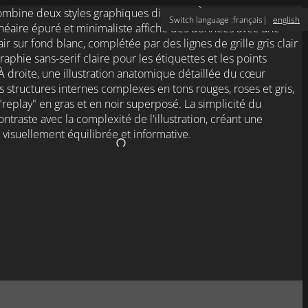
Switch language :
français
english