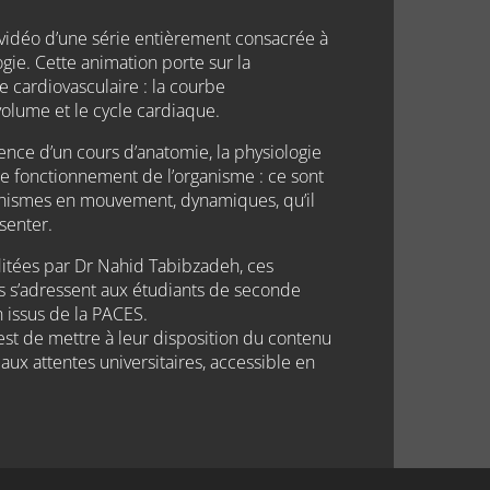
vidéo d’une série entièrement consacrée à
ogie. Cette animation porte sur la
e cardiovasculaire : la courbe
olume et le cycle cardiaque.
rence d’un cours d’anatomie, la physiologie
le fonctionnement de l’organisme : ce sont
ismes en mouvement, dynamiques, qu’il
senter.
ées par Dr Nahid Tabibzadeh, ces
s s’adressent aux étudiants de seconde
 issus de la PACES.
 est de mettre à leur disposition du contenu
ux attentes universitaires, accessible en