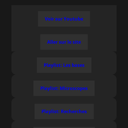
Voir sur Youtube
Aller sur le site
Playlist: Les bases
Playlist: Microscopes
Playlist: Recherches