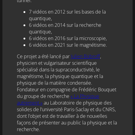
tunnel.
7 vidéos en 2012 sur les bases de la
quantique,
6 vidéos en 2014 sur la recherche
quantique,
6 vidéos en 2016 sur la microscopie,
6 vidéos en 2021 sur le magnétisme.
Ce projet a été lancé par
Julien Bobroff
,
physicien et vulgarisateur scientifique
spécialisé dans la supraconductivité, le
magnétisme, la physique quantique et la
physique de la matière condensée.
Fondateur en compagnie de Frédéric Bouquet
du groupe de recherche
« La Physique
autrement »
au Laboratoire de physique des
solides de l’université Paris-Saclay et du CNRS,
dont l’objet est de travailler à de nouvelles
façons de présenter au public la physique et la
recherche.