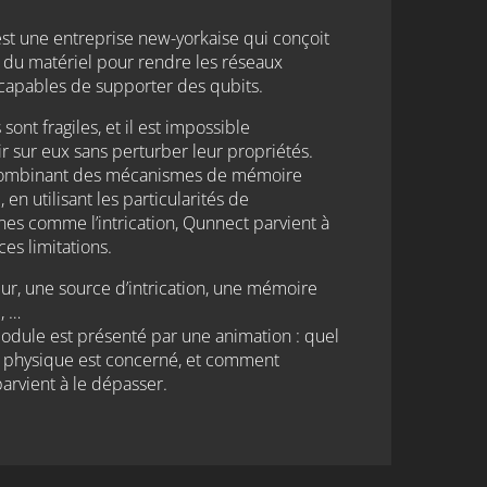
st une entreprise new-yorkaise qui conçoit
t du matériel pour rendre les réseaux
capables de supporter des qubits.
 sont fragiles, et il est impossible
ir sur eux sans perturber leur propriétés.
combinant des mécanismes de mémoire
 en utilisant les particularités de
s comme l’intrication, Qunnect parvient à
es limitations.
ur, une source d’intrication, une mémoire
, …
dule est présenté par une animation : quel
physique est concerné, et comment
arvient à le dépasser.