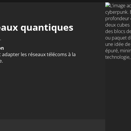
aux quantiques
T
on
adapter les réseaux télécoms à la
e.