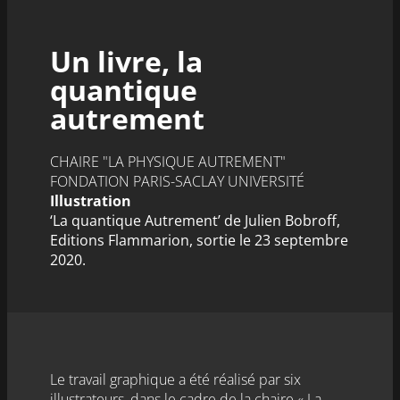
Un livre, la
quantique
autrement
CHAIRE "LA PHYSIQUE AUTREMENT"
FONDATION PARIS-SACLAY UNIVERSITÉ
Illustration
‘La quantique Autrement’ de Julien Bobroff,
Editions Flammarion, sortie le 23 septembre
2020.
Le travail graphique a été réalisé par six
illustrateurs, dans le cadre de la chaire « La